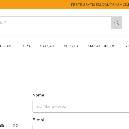
FRETE GRÁTIS EM COMPRAS ACIMA 
BLUSAS
TOPS
CALÇAS
SHORTS
MACAQUINHOS
Y
Nome
E-mail
iânia - GO,