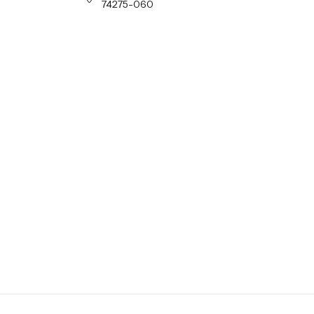
74275-060