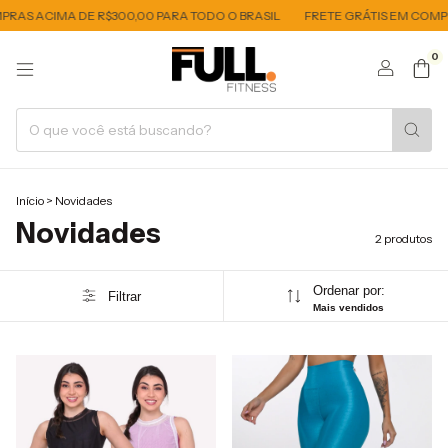
RAS ACIMA DE R$300,00 PARA TODO O BRASIL
FRETE GRÁTIS EM COMPR
0
Início
>
Novidades
Novidades
2 produtos
Ordenar por:
Filtrar
Mais vendidos