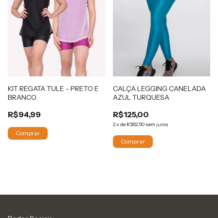
KIT REGATA TULE - PRETO E
CALÇA LEGGING CANELADA
BRANCO
AZUL TURQUESA
R$94,99
R$125,00
2
x
de
R$62,50
sem juros
Comprar
Comprar