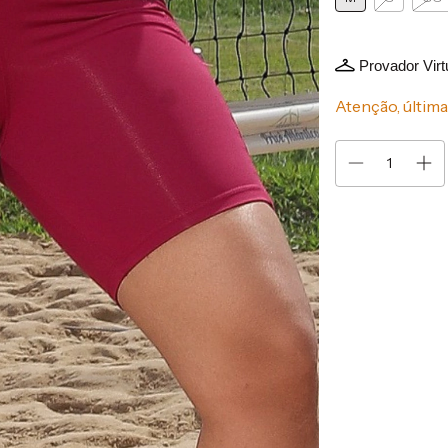
Provador Virt
Atenção, última