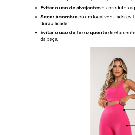
Evitar o uso de alvejantes
ou produtos agr
Secar à sombra
ou em local ventilado, evi
durabilidade.
Evitar o uso de ferro quente
diretamente 
da peça.