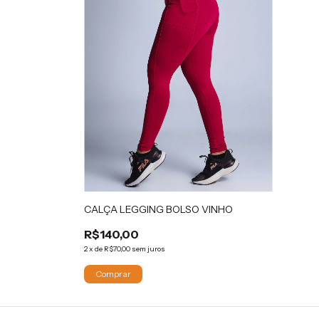
CALÇA LEGGING BOLSO VINHO
R$140,00
2
x
de
R$70,00
sem juros
Comprar