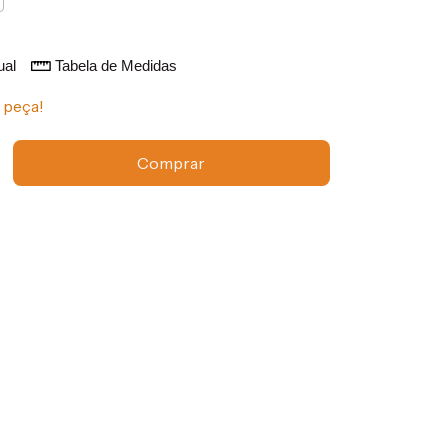
ual
Tabela de Medidas
 peça!