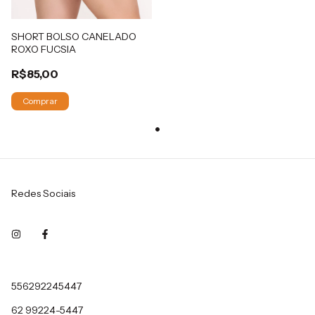
SHORT BOLSO CANELADO
ROXO FUCSIA
R$85,00
Comprar
Redes Sociais
556292245447
62 99224-5447