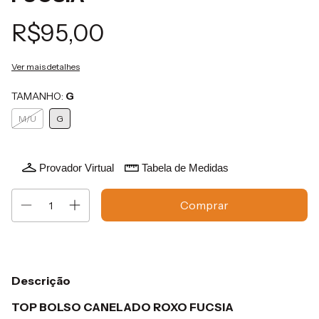
R$95,00
Ver mais detalhes
TAMANHO:
G
M/U
G
Provador Virtual
Tabela de Medidas
Descrição
TOP BOLSO CANELADO ROXO FUCSIA