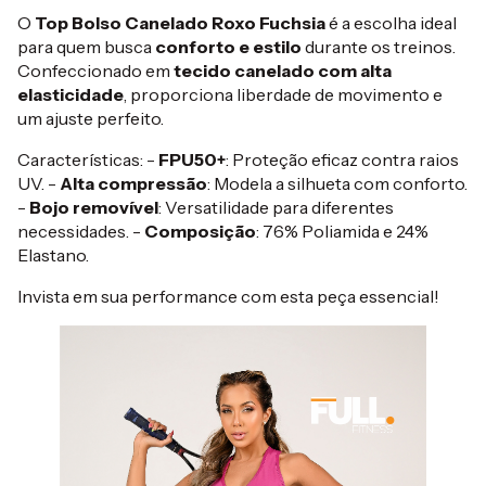
O
Top Bolso Canelado Roxo Fuchsia
é a escolha ideal
para quem busca
conforto e estilo
durante os treinos.
Confeccionado em
tecido canelado com alta
elasticidade
, proporciona liberdade de movimento e
um ajuste perfeito.
Características: -
FPU50+
: Proteção eficaz contra raios
UV. -
Alta compressão
: Modela a silhueta com conforto.
-
Bojo removível
: Versatilidade para diferentes
necessidades. -
Composição
: 76% Poliamida e 24%
Elastano.
Invista em sua performance com esta peça essencial!