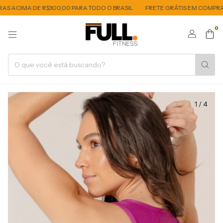
ACIMA DE R$300,00 PARA TODO O BRASIL
FRETE GRÁTIS EM COMPRAS A
0
1
/
4